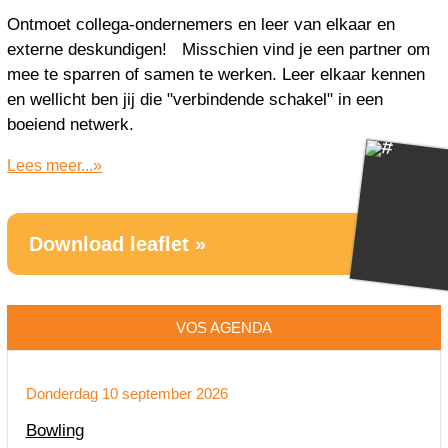
Ontmoet collega-ondernemers en leer van elkaar en
externe deskundigen! Misschien vind je een partner om
mee te sparren of samen te werken. Leer elkaar kennen
en wellicht ben jij die "verbindende schakel" in een
boeiend netwerk.
Lees meer...»
Download leaflet »
VOS AGENDA
Donderdag 10 september 2026
Bowling